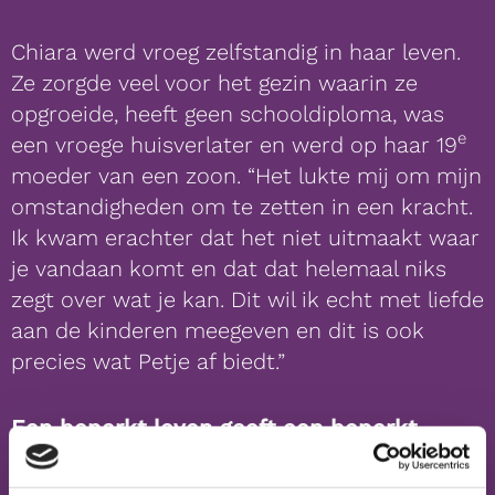
Chiara werd vroeg zelfstandig in haar leven.
Ze zorgde veel voor het gezin waarin ze
opgroeide, heeft geen schooldiploma, was
e
een vroege huisverlater en werd op haar 19
moeder van een zoon. “Het lukte mij om mijn
omstandigheden om te zetten in een kracht.
Ik kwam erachter dat het niet uitmaakt waar
je vandaan komt en dat dat helemaal niks
zegt over wat je kan. Dit wil ik echt met liefde
aan de kinderen meegeven en dit is ook
precies wat Petje af biedt.”
Een beperkt leven geeft een beperkt
beeld over je kansen
Wat voor verschil had Petje af in het leven