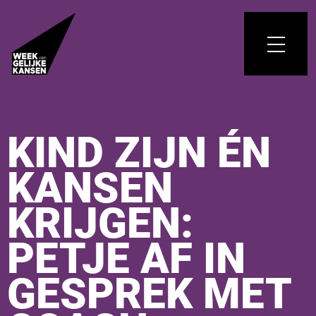
KIND ZIJN ÉN
KANSEN
KRIJGEN:
PETJE AF IN
GESPREK MET