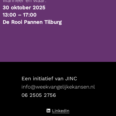
Wanneer en waar:
30 oktober 2025
13:00 – 17:00
De Rooi Pannen Tilburg
FOOTER
NAVIGATIE
Een initiatief van JINC
info@weekvangelijkekansen.nl
06 2505 2756
Delen
LinkedIn
via