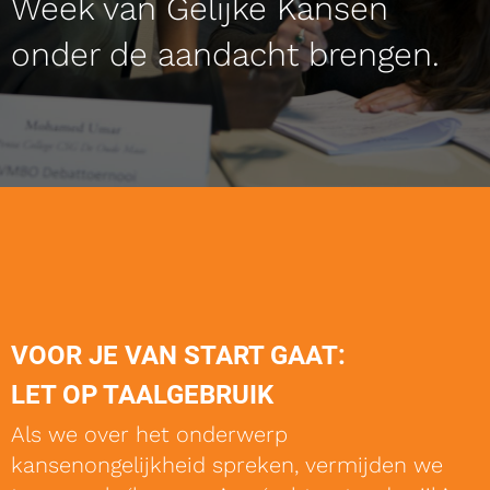
Week van Gelijke Kansen
onder de aandacht brengen.
VOOR JE VAN START GAAT:
LET OP TAALGEBRUIK
Als we over het onderwerp
kansenongelijkheid spreken, vermijden we