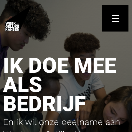
IK DOE MEE
ALS
BEDRIJF
En ik wil onze deelname aan